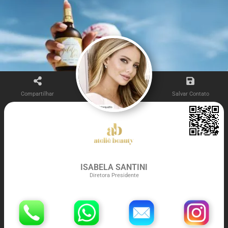
Compartilhar
Salvar Contato
ISABELA SANTINI
Diretora Presidente