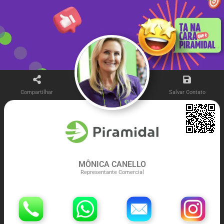
Compartilhar
Salvar Contato
MÔNICA CANELLO
Representante Comercial