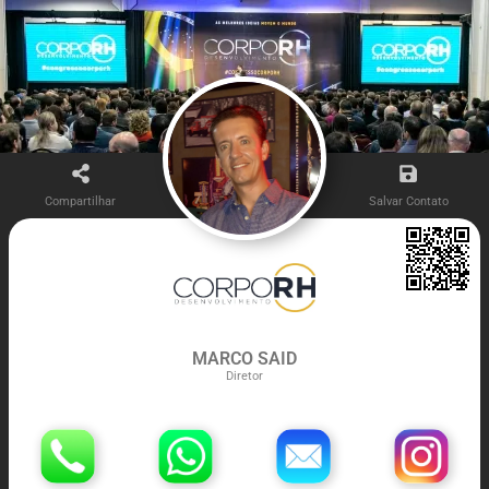
Compartilhar
Salvar Contato
MARCO SAID
Diretor