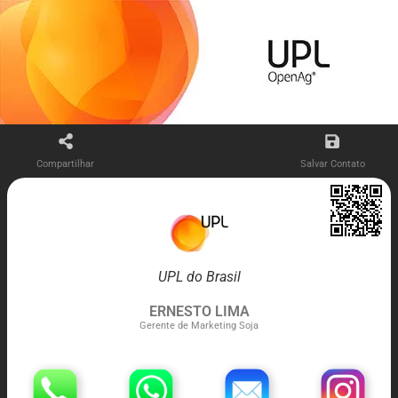
Compartilhar
Salvar Contato
UPL do Brasil
ERNESTO LIMA
Gerente de Marketing Soja